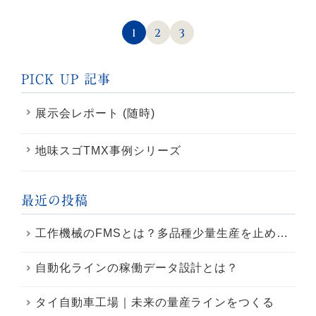
1
2
3
PICK UP 記事
展示会レポート (随時)
地味スゴTMX事例シリーズ
最近の投稿
工作機械のFMSとは？多品種少量生産を止めにくくするライン設計の考え方
自動化ラインの稼働データ設計とは？
タイ自動車工場｜未来の量産ラインをつくる