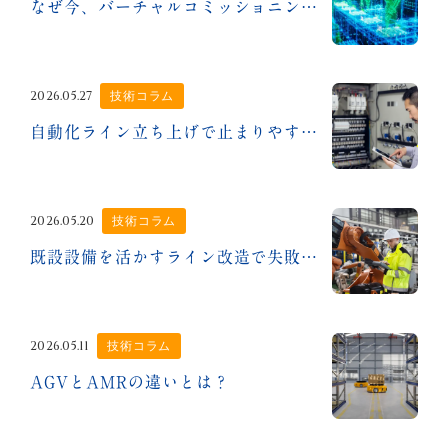
なぜ今、バーチャルコミッショニングが重要なのか
2026.05.27
技術コラム
自動化ライン立ち上げで止まりやすいのは？
2026.05.20
技術コラム
既設設備を活かすライン改造で失敗しないために
2026.05.11
技術コラム
AGVとAMRの違いとは？