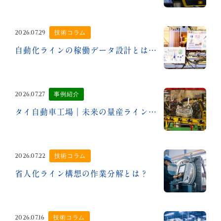
2026.07.29
技術コラム
自動化ラインの稼働データ設計とは？
2026.07.27
事例紹介
タイ自動車工場｜未来の量産ラインをつくる
2026.07.22
技術コラム
省人化ライン構想の作業分解とは？
2026.07.16
技術コラム