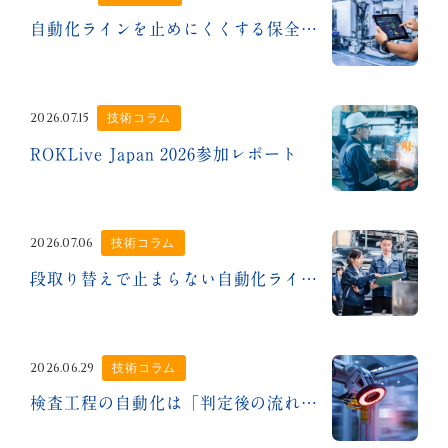
自動化ラインを止めにくくする保全性設計とは？
2026.07.15
技術コラム
ROKLive Japan 2026参加レポート
2026.07.06
技術コラム
段取り替えで止まらない自動化ラインとは？
2026.06.29
技術コラム
検査工程の自動化は「判定後の流れ」で差が出る