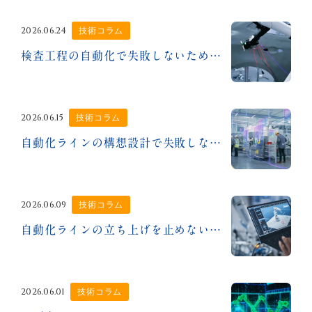
2026.06.24
技術コラム
検査工程の自動化で失敗しないために
2026.06.15
技術コラム
自動化ラインの構想設計で失敗しないために
2026.06.09
技術コラム
自動化ラインの立ち上げを止めない制御設計
2026.06.01
技術コラム