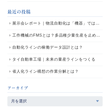
最近の投稿
展示会レポート｜物流自動化は「機器」ではなく「統合制御」の時代へ ― Mujin・Exotecから見えた次世代物流
工作機械のFMSとは？多品種少量生産を止めにくくするライン設計の考え方
自動化ラインの稼働データ設計とは？
タイ自動車工場｜未来の量産ラインをつくる
省人化ライン構想の作業分解とは？
アーカイブ