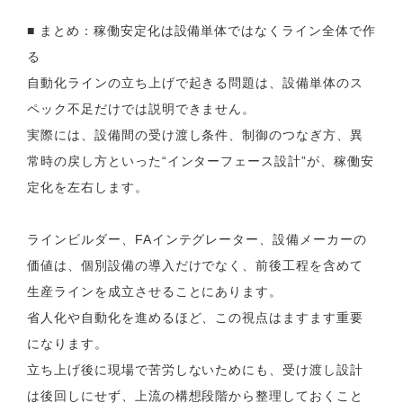
■ まとめ：稼働安定化は設備単体ではなくライン全体で作
る
自動化ラインの立ち上げで起きる問題は、設備単体のス
ペック不足だけでは説明できません。
実際には、設備間の受け渡し条件、制御のつなぎ方、異
常時の戻し方といった“インターフェース設計”が、稼働安
定化を左右します。
ラインビルダー、FAインテグレーター、設備メーカーの
価値は、個別設備の導入だけでなく、前後工程を含めて
生産ラインを成立させることにあります。
省人化や自動化を進めるほど、この視点はますます重要
になります。
立ち上げ後に現場で苦労しないためにも、受け渡し設計
は後回しにせず、上流の構想段階から整理しておくこと