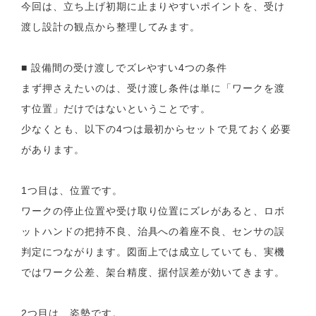
今回は、立ち上げ初期に止まりやすいポイントを、受け
渡し設計の観点から整理してみます。
■ 設備間の受け渡しでズレやすい4つの条件
まず押さえたいのは、受け渡し条件は単に「ワークを渡
す位置」だけではないということです。
少なくとも、以下の4つは最初からセットで見ておく必要
があります。
1つ目は、位置です。
ワークの停止位置や受け取り位置にズレがあると、ロボ
ットハンドの把持不良、治具への着座不良、センサの誤
判定につながります。図面上では成立していても、実機
ではワーク公差、架台精度、据付誤差が効いてきます。
2つ目は、姿勢です。