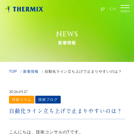
JP
/
EN
NEWS
新着情報
TOP
新着情報
自動化ライン立ち上げで止まりやすいのは？
2026.05.27
技術コラム
技術ブログ
自動化ライン立ち上げで止まりやすいのは？
こんにちは、技術コンサルのTです。