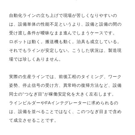
自動化ラインの立ち上げで現場が苦しくなりやすいの
は、設備単体の性能不足というより、設備と設備の間の
受け渡し条件が曖昧なまま進んでしまうケースです。
ロボットは動く。搬送機も動く。治具も成立している。
それでもラインが安定しない。こうした状況は、製造現
場では珍しくありません。
実際の生産ラインでは、前後工程のタイミング、ワーク
姿勢、停止信号の受け方、異常時の復帰方法など、設備
同士の“つなぎ目”が稼働安定化を大きく左右します。
ラインビルダーやFAインテグレーターに求められるの
は、設備を並べることではなく、このつなぎ目まで含め
て成立させることです。