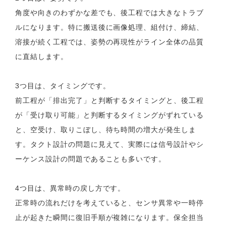
角度や向きのわずかな差でも、後工程では大きなトラブ
ルになります。特に搬送後に画像処理、組付け、締結、
溶接が続く工程では、姿勢の再現性がライン全体の品質
に直結します。
3つ目は、タイミングです。
前工程が「排出完了」と判断するタイミングと、後工程
が「受け取り可能」と判断するタイミングがずれている
と、空受け、取りこぼし、待ち時間の増大が発生しま
す。タクト設計の問題に見えて、実際には信号設計やシ
ーケンス設計の問題であることも多いです。
4つ目は、異常時の戻し方です。
正常時の流れだけを考えていると、センサ異常や一時停
止が起きた瞬間に復旧手順が複雑になります。保全担当