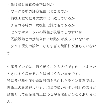
・受け渡し位置の基準は何か
・ワーク姿勢の許容範囲はどこまでか
・前後工程で信号の意味は一致しているか
・チョコ停時の一次復旧は誰でもできるか
・センサやストッパの調整が現場でしやすいか
・既設設備との接続条件に暗黙知が残っていないか
・タクト優先の設計になりすぎて復旧性が落ちていない
か
生産ラインでは、速く動くことも大切ですが、止まった
ときにすぐ戻せることは同じくらい重要です。
特に多品種生産や既設設備を活かしたライン改造では、
理論上の最適解よりも、現場で扱いやすい設計のほうが
結果として生産性向上につながる場面が少なくありませ
ん。