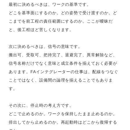
最初に決めるべきは、ワークの基準です。
どこを基準面にするのか。どの姿勢で受け渡すのか。ど
こまでを前工程の責任範囲にするのか。ここが曖昧だ
と、後工程ほど苦しくなります。
次に決めるべきは、信号の意味です。
搬出可、受取可、把持完了、退避完了、異常解除など、
信号名称だけでなく意味と成立条件を揃えておく必要が
あります。FAインテグレーターの仕事は、配線をつなぐ
ことではなく、設備間の論理を揃えることでもありま
す。
その次に、停止時の考え方です。
どこで止めるのか。ワークを保持したまま止めるのか。
排出してから止めるのか。再起動時はどこから復帰する