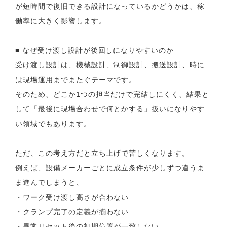
が短時間で復旧できる設計になっているかどうかは、稼
働率に大きく影響します。
■ なぜ受け渡し設計が後回しになりやすいのか
受け渡し設計は、機械設計、制御設計、搬送設計、時に
は現場運用までまたぐテーマです。
そのため、どこか1つの担当だけで完結しにくく、結果と
して「最後に現場合わせで何とかする」扱いになりやす
い領域でもあります。
ただ、この考え方だと立ち上げで苦しくなります。
例えば、設備メーカーごとに成立条件が少しずつ違うま
ま進んでしまうと、
・ワーク受け渡し高さが合わない
・クランプ完了の定義が揃わない
・異常リセット後の初期位置が一致しない